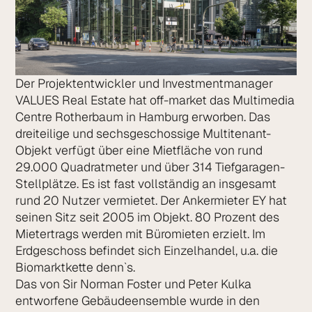
Der Projektentwickler und Investmentmanager
VALUES Real Estate hat off-market das Multimedia
Centre Rotherbaum in Hamburg erworben. Das
dreiteilige und sechsgeschossige Multitenant-
Objekt verfügt über eine Mietfläche von rund
29.000 Quadratmeter und über 314 Tiefgaragen-
Stellplätze. Es ist fast vollständig an insgesamt
rund 20 Nutzer vermietet. Der Ankermieter EY hat
seinen Sitz seit 2005 im Objekt. 80 Prozent des
Mietertrags werden mit Büromieten erzielt. Im
Erdgeschoss befindet sich Einzelhandel, u.a. die
Biomarktkette denn`s.
Das von Sir Norman Foster und Peter Kulka
entworfene Gebäudeensemble wurde in den