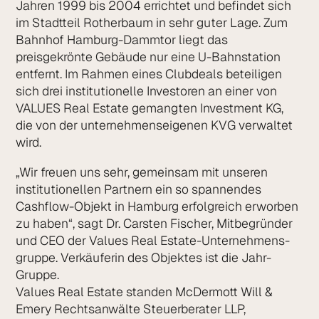
Jahren 1999 bis 2004 errichtet und befindet sich
im Stadtteil Rotherbaum in sehr guter Lage. Zum
Bahnhof Hamburg-Dammtor liegt das
preisgekrönte Gebäude nur eine U-Bahnstation
entfernt. Im Rahmen eines Clubdeals beteiligen
sich drei institutionelle Investoren an einer von
VALUES Real Estate gemangten Investment KG,
die von der unternehmenseigenen KVG verwaltet
wird.
„Wir freuen uns sehr, gemeinsam mit unseren
institutionellen Partnern ein so spannendes
Cashflow-Objekt in Hamburg erfolgreich erworben
zu haben“, sagt Dr. Carsten Fischer, Mitbegründer
und CEO der Values Real Estate-Unternehmens­
gruppe. Verkäuferin des Objektes ist die Jahr-
Gruppe.
Values Real Estate standen McDermott Will &
Emery Rechtsanwälte Steuerberater LLP,