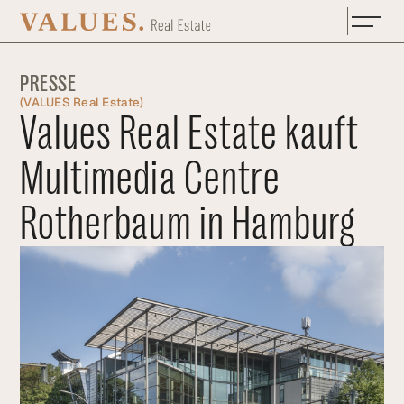
Zum Hauptinhalt springen
PRESSE
(
VALUES Real Estate
)
Values Real Estate kauft
Multimedia Centre
Rotherbaum in Hamburg