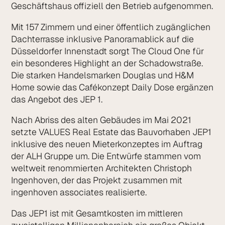
Geschäftshaus offiziell den Betrieb aufgenommen.
Mit 157 Zimmern und einer öffentlich zugänglichen
Dachterrasse inklusive Panoramablick auf die
Düsseldorfer Innenstadt sorgt The Cloud One für
ein besonderes Highlight an der Schadowstraße.
Die starken Handelsmarken Douglas und H&M
Home sowie das Cafékonzept Daily Dose ergänzen
das Angebot des JEP 1.
Nach Abriss des alten Gebäudes im Mai 2021
setzte VALUES Real Estate das Bauvorhaben JEP1
inklusive des neuen Mieterkonzeptes im Auftrag
der ALH Gruppe um. Die Entwürfe stammen vom
weltweit renommierten Architekten Christoph
Ingenhoven, der das Projekt zusammen mit
ingenhoven associates realisierte.
Das JEP1 ist mit Gesamtkosten im mittleren