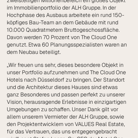
zweistelligen Millionenbereich ein großes Objekt
im Immobilienportfolio der ALH Gruppe. In der
Hochphase des Ausbaus arbeitete ein rund 150-
köpfiges Bau-Team an dem Gebäude mit rund
10.000 Quadratmetern Bruttogeschossfläche.
Davon werden 70 Prozent von The Cloud One
genutzt. Etwa 60 Planungsspezialisten waren an
dem Neubau beteiligt.
„Wir freuen uns sehr, dieses besondere Objekt in
unser Portfolio aufzunehmen und The Cloud One
Hotels nach Düsseldorf zu bringen. Der Standort
und die Architektur dieses Hauses sind etwas
ganz Besonderes und passen perfekt zu unserer
Vision, herausragende Erlebnisse in einzigartigen
Umgebungen zu schaffen. Unser Dank gilt vor
allem unserem Vermieter der ALH Gruppe, sowie
den Projektentwicklern von VALUES Real Estate,
für das Vertrauen, das uns entgegengebracht