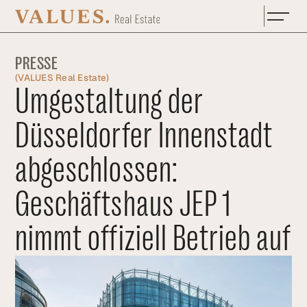
Zum Hauptinhalt springen
PRESSE
(
VALUES Real Estate
)
Umgestaltung der
Düsseldorfer Innenstadt
abgeschlossen:
Geschäftshaus JEP 1
nimmt offiziell Betrieb auf