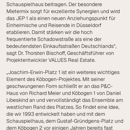
Schauspielhaus beitragen. Der besondere
Mietermix sorgt für exzellente Synergien und wird
das JEP 1 als einen neuen Anziehungspunkt für
Einheimische und Reisende in Düsseldorf
etablieren. Damit stärken wir die hoch
frequentierte Schadowstraße als eine der
bedeutendsten Einkaufsstraßen Deutschlands“,
sagt Dr. Thorsten Bischoff, Geschäftsführer von
Projektentwickler VALUES Real Estate.
„Joachim-Erwin-Platz 1 ist ein weiteres wichtiges
Element des Köbogen-Projektes. Mit seiner
geschwungenen Form schließt er an das P&C-
Haus von Richard Meier und Köbogen 1 von Daniel
Libeskind an und vervollständigt das Ensemble am
westlichen Rand des Platzes. So findet eine Idee,
die wir 1993 entwickelt haben und mit dem
Schauspielhaus, dem Gustaf-Gründgens-Platz und
dem Köbogen 2 vor einigen Jahren bereits fast