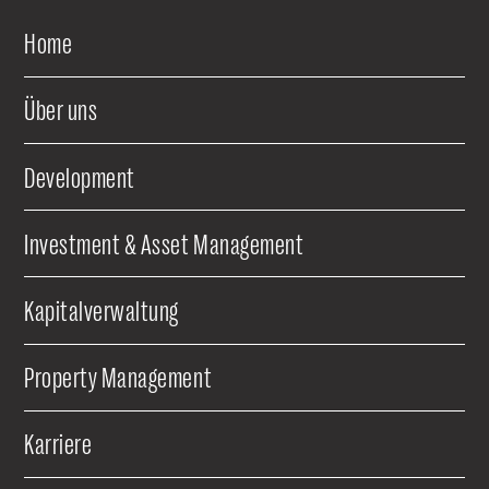
Home
Über uns
Development
Investment & Asset Management
Kapitalverwaltung
Property Management
Karriere