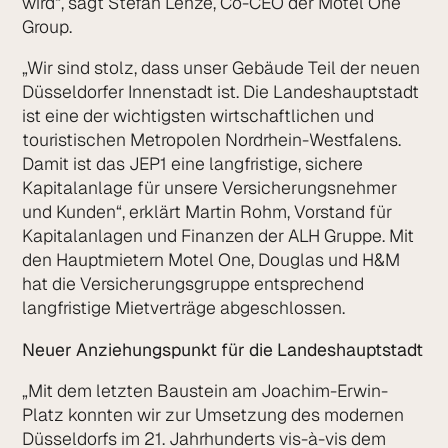
wird“, sagt Stefan Lenze, Co-CEO der Motel One
Group.
„Wir sind stolz, dass unser Gebäude Teil der neuen
Düsseldorfer Innenstadt ist. Die Landeshauptstadt
ist eine der wichtigsten wirtschaftlichen und
touristischen Metropolen Nordrhein-Westfalens.
Damit ist das JEP1 eine langfristige, sichere
Kapitalanlage für unsere Versicherungsnehmer
und Kunden“, erklärt Martin Rohm, Vorstand für
Kapitalanlagen und Finanzen der ALH Gruppe. Mit
den Hauptmietern Motel One, Douglas und H&M
hat die Versicherungsgruppe entsprechend
langfristige Mietverträge abgeschlossen.
Neuer Anziehungspunkt für die Landeshauptstadt
„Mit dem letzten Baustein am Joachim-Erwin-
Platz konnten wir zur Umsetzung des modernen
Düsseldorfs im 21. Jahrhunderts vis-à-vis dem