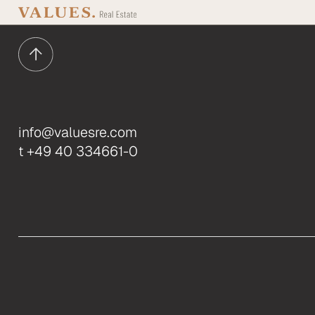
Zum Hauptinhalt springen
info@valuesre.com
t +49 40 334661-0