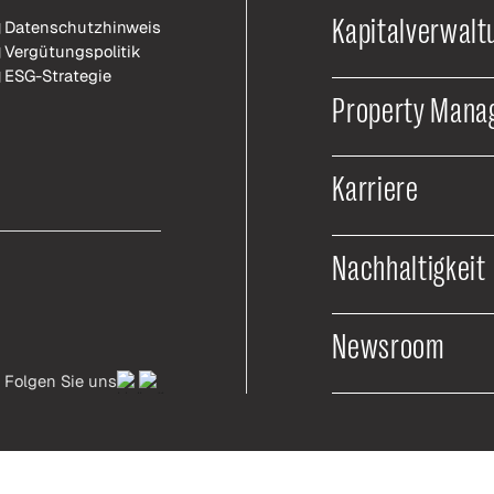
Kapitalverwalt
Datenschutzhinweis
Vergütungspolitik
ESG-Strategie
Property Mana
Karriere
Nachhaltigkeit
Newsroom
Folgen Sie uns