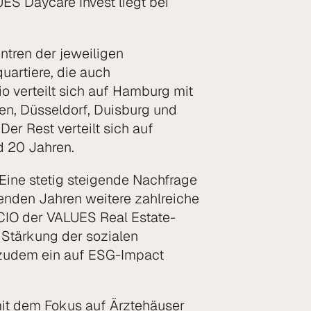
ES Daycare Invest liegt bei
ntren der jeweiligen
artiere, die auch
o verteilt sich auf Hamburg mit
sen, Düsseldorf, Duisburg und
er Rest verteilt sich auf
d 20 Jahren.
 Eine stetig steigende Nachfrage
menden Jahren weitere zahlreiche
 CIO der VALUES Real Estate-
 Stärkung der sozialen
es zudem ein auf ESG-Impact
mit dem Fokus auf Ärztehäuser