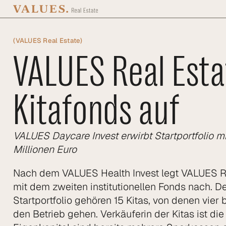
Zum Hauptinhalt springen
(
VALUES Real Estate
)
VALUES Real Estat
Kitafonds auf
VALUES Daycare Invest erwirbt Startportfolio m
Millionen Euro
Nach dem VALUES Health Invest legt VALUES Re
mit dem zweiten institutionellen Fonds nach. 
Startportfolio gehören 15 Kitas, von denen vier 
den Betrieb gehen. Verkäuferin der Kitas ist 