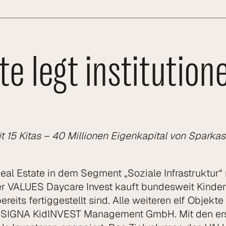
e legt institution
it 15 Kitas – 40 Millionen Eigenkapital von Spark
al Estate in dem Segment „Soziale Infrastruktur“
Der VALUES Daycare Invest kauft bundesweit Kinde
bereits fertiggestellt sind. Alle weiteren elf Objek
die SIGNA KidINVEST Management GmbH. Mit den ers