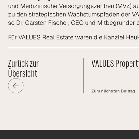
und Medizinische Versorgungszentren (MVZ) aufg
zu den strategischen Wachstumspfaden der VALU
so Dr. Carsten Fischer, CEO und Mitbegründe
Für VALUES Real Estate waren die Kanzlei Heu
Zurück zur
VALUES Propert
Übersicht
Zum nächsten Beitrag