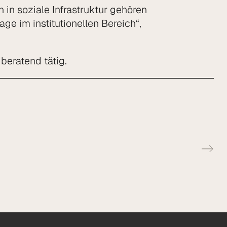
 in soziale Infrastruktur gehören
 im institutionellen Bereich“,
eratend tätig.