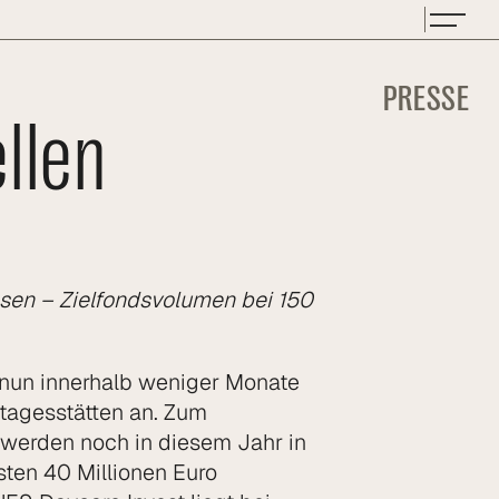
PRESSE
ellen
assen – Zielfondsvolumen bei 150
 nun innerhalb weniger Monate
rtagesstätten an. Zum
te werden noch in diesem Jahr in
ten 40 Millionen Euro