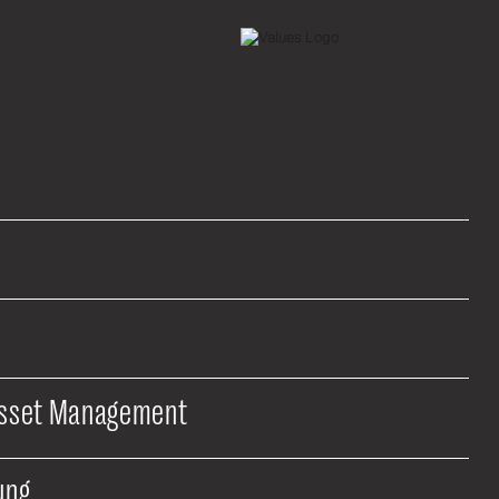
Asset Management
ung