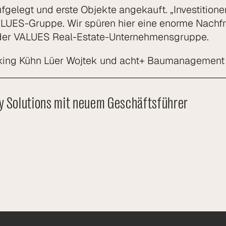
elegt und erste Objekte angekauft. „Investitionen
ES-Gruppe. Wir spüren hier eine enorme Nachfrage
r der VALUES Real-Estate-Unternehmensgruppe.
king Kühn Lüer Wojtek und acht+ Baumanagement b
y Solutions mit neuem Geschäftsführer