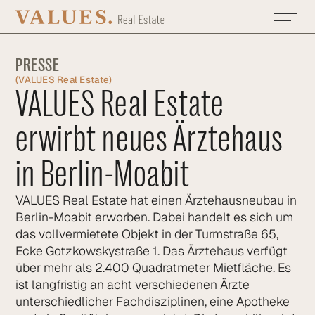
Zum Hauptinhalt springen
PRESSE
(
VALUES Real Estate
)
VALUES Real Estate
erwirbt neues Ärztehaus
in Berlin-Moabit
VALUES Real Estate hat einen Ärztehaus­neubau in
Berlin-Moabit erworben. Dabei handelt es sich um
das vollvermietete Objekt in der Turmstraße 65,
Ecke Gotzkowskystraße 1. Das Ärztehaus verfügt
über mehr als 2.400 Quadratmeter Mietfläche. Es
ist langfristig an acht verschiedenen Ärzte
unterschied­licher Fachdisziplinen, eine Apotheke