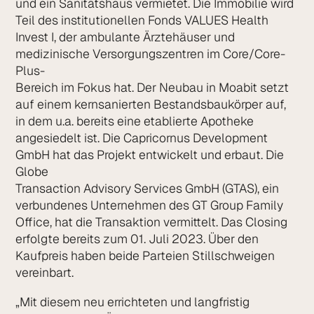
und ein Sanitätshaus vermietet. Die Immobilie wird
Teil des institutionel­len Fonds VALUES Health
Invest I, der ambulante Ärztehäuser und
medizinische Versorgungszentren im Core/Core-
Plus-
Bereich im Fokus hat. Der Neubau in Moabit setzt
auf einem kernsanierten Bestands­baukörper auf,
in dem u.a. bereits eine etablierte Apotheke
angesiedelt ist. Die Capricornus Development
GmbH hat das Projekt entwickelt und erbaut. Die
Globe
Transaction Advisory Services GmbH (GTAS), ein
verbundenes Unternehmen des GT Group Family
Office, hat die Transaktion vermittelt. Das Closing
erfolgte bereits zum 01. Juli 2023. Über den
Kaufpreis haben beide Parteien Stillschweigen
vereinbart.
„Mit diesem neu errichteten und langfristig