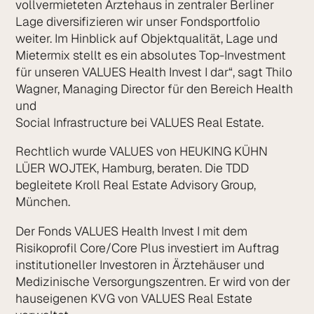
vollvermieteten Ärztehaus in zentraler Berliner
Lage diversifizieren wir unser Fondsportfolio
weiter. Im Hinblick auf Objektqualität, Lage und
Mietermix stellt es ein absolutes Top-Investment
für unseren VALUES Health Invest I dar“, sagt Thilo
Wagner, Managing Director für den Bereich Health
und
Social Infrastructure bei VALUES Real Estate.
Rechtlich wurde VALUES von HEUKING KÜHN
LÜER WOJTEK, Hamburg, beraten. Die TDD
begleitete Kroll Real Estate Advisory Group,
München.
Der Fonds VALUES Health Invest I mit dem
Risikoprofil Core/Core Plus investiert im Auftrag
institutioneller Investoren in Ärztehäuser und
Medizinische Versor­gungszentren. Er wird von der
hauseigenen KVG von VALUES Real Estate