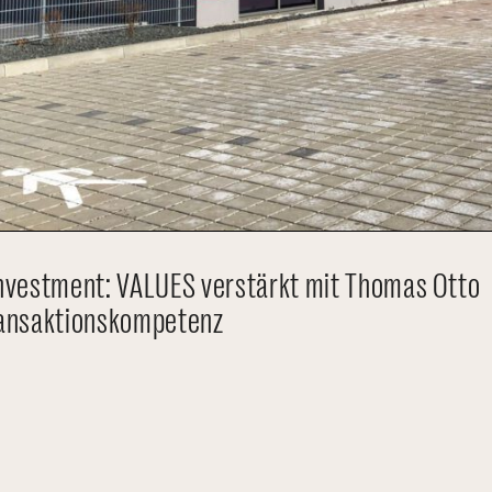
nvestment: VALUES verstärkt mit Thomas Otto
ransaktionskompetenz