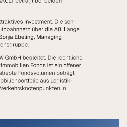
 WAULT beträgt bei beiden
traktives Investment. Die sehr
utobahnnetz über die A8. Lange
Sonja Ebeling, Managing
mensgruppe.
 GmbH begleitet. Die rechtliche
immobilien Fonds ist ein offener
gestrebte Fondsvolumen beträgt
obilienportfolio aus Logistik-
n Verkehrsknotenpunkten in