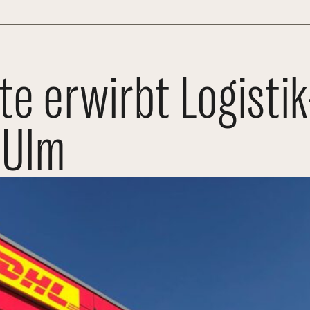
e erwirbt Logistik
-Ulm