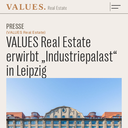
Zum Hauptinhalt springen
PRESSE
(
VALUES Real Estate
)
VALUES Real Estate
erwirbt „Industriepalast“
in Leipzig