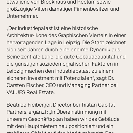
etwa jene von Brockhaus und Reclam sowie
großzügige Villen damaliger Firmenbesitzer und
Unternehmer.
„Der Industriepalast ist eine historische
Architektur-Ikone des Graphischen Viertels in einer
hervorragenden Lage in Leipzig. Die Stadt zeichnet
sich seit Jahren durch eine enorme Dynamik aus.
Seine zentrale Lage, die gute Gebäudequalität und
die günstigen soziodemo­grafischen Faktoren in
Leipzig machen den Industriepalast zu einem
sicheren Investment mit Potenzialen“, sagt Dr.
Carsten Fischer, CEO und Managing Partner bei
VALUES Real Estate.
Beatrice Freiberger, Director bei Tristan Capital
Partners, ergänzt: „In Überein­stimmung mit
unserem Geschäftsplan haben wir das Gebäude
mit den Haupt­mietern neu positioniert und ein