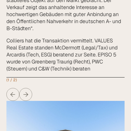
stabileres Objekt auf den Markt gebracht. Der
Verkauf zeigt das anhaltende Interesse an
hochwertigen Gebäuden mit guter Anbindung an
den Öffentlichen Nahverkehr in deutschen A- und
B-Städten“.
Colliers hat die Transaktion vermittelt. VALUES
Real Estate standen McDermott (Legal/Tax) und
Arcardis (Tech, ESG) beratend zur Seite. EPISO 5
wurde von Greenberg Traurig (Recht), PWC
(Steuern) und C&W (Technik) beraten
(
1 / 2
)