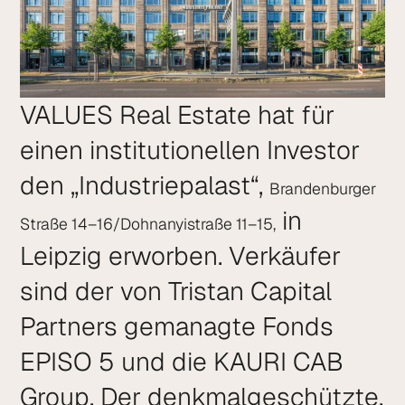
VALUES Real Estate hat für
einen institutio­nellen Investor
den „Industriepalast“,
Brandenburger
in
Straße 14–16/Dohnanyi­straße 11–15,
Leipzig erworben. Verkäufer
sind der von Tristan Capital
Partners gemanagte Fonds
EPISO 5 und die KAURI CAB
Group. Der denkmalgeschützte,