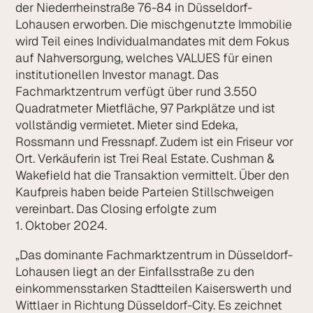
der Niederrheinstraße 76-84 in Düsseldorf-
Lohausen erworben. Die mischgenutzte Immobilie
wird Teil eines Individualmandates mit dem Fokus
auf Nahversorgung, welches VALUES für einen
institutionellen Investor managt. Das
Fachmarktzentrum verfügt über rund 3.550
Quadratmeter Mietfläche, 97 Park­plätze und ist
vollständig vermietet. Mieter sind Edeka,
Rossmann und Fressnapf. Zudem ist ein Friseur vor
Ort. Verkäuferin ist Trei Real Estate. Cushman &
Wakefield hat die Transaktion vermittelt. Über den
Kaufpreis haben beide Parteien Stillschweigen
vereinbart. Das Closing erfolgte zum
1. Oktober 2024.
„Das dominante Fachmarktzentrum in Düsseldorf-
Lohausen liegt an der Einfalls­straße zu den
einkommensstarken Stadtteilen Kaiserswerth und
Wittlaer in Richtung Düsseldorf-City. Es zeichnet