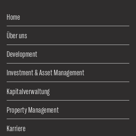
Home
Über uns
Development
Investment & Asset Management
Kapitalverwaltung
Property Management
Karriere