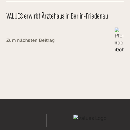
VALUES erwirbt Ärztehaus in Berlin-Friedenau
Zum nächsten Beitrag