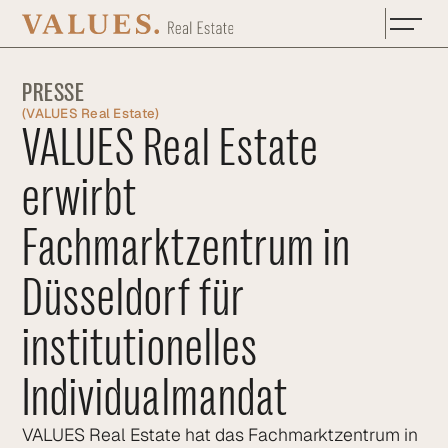
Zum Hauptinhalt springen
PRESSE
(
VALUES Real Estate
)
VALUES Real Estate
erwirbt
Fachmarktzentrum in
Düsseldorf für
institutionelles
Individualmandat
VALUES Real Estate hat das Fachmarktzentrum in