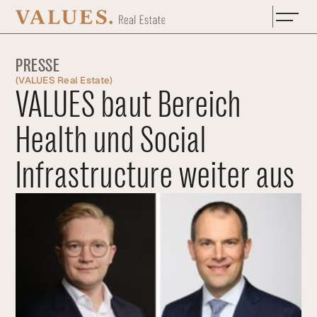
Zum Hauptinhalt springen
PRESSE
(
VALUES Real Estate
)
VALUES baut Bereich
Health und Social
Infrastructure weiter aus