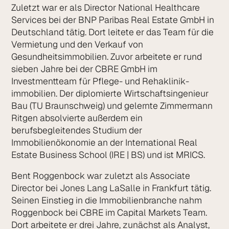
Zuletzt war er als Director National Healthcare
Services bei der BNP Paribas Real Estate GmbH in
Deutschland tätig. Dort leitete er das Team für die
Vermietung und den Verkauf von
Gesundheitsimmobilien. Zuvor arbeitete er rund
sieben Jahre bei der CBRE GmbH im
Investmentteam für Pflege- und Rehaklinik­
immobilien. Der diplomierte Wirtschafts­ingenieur
Bau (TU Braunschweig) und gelernte Zimmermann
Ritgen absolvierte außerdem ein
berufsbegleitendes Studium der
Immobilienökonomie an der International Real
Estate Business School (IRE | BS) und ist MRICS.
Bent Roggenbock war zuletzt als Associate
Director bei Jones Lang LaSalle in Frankfurt tätig.
Seinen Einstieg in die Immobilienbranche nahm
Roggenbock bei CBRE im Capital Markets Team.
Dort arbeitete er drei Jahre, zunächst als Analyst,