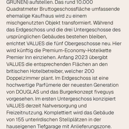
GRÜNEN) aufstellen. Das rund 10.000
Quadratmeter Bruttogeschossfläche umfassende
ehemalige Kaufhaus wird zu einem
mischgenutzten Objekt transformiert. Während
das Erdgeschoss und die drei Untergeschosse des
ursprüng­lichen Gebäudes bestehen bleiben,
errichtet VALUES die fünf Obergeschosse neu. Hier
wird künftig die Premium-Economy-Hotelkette
Premier Inn einziehen. Anfang 2023 übergibt
VALUES die entsprechenden Flächen an den
britischen Hotelbetreiber, welcher 200
Doppelzimmer plant. Im Erdgeschoss ist eine
hochwertige Parfümerie der neuesten Generation
von DOUGLAS und das Burgerkonzept fiveguys
vorgesehen. Im ersten Untergeschoss konzipiert
VALUES derzeit Nahversorgung und
Freizeitnutzung. Komplettiert wird das Gebäude
von 155 unterirdischen Stellplätzen in der
hauseigenen Tiefgarage mit Anlieferungszone.