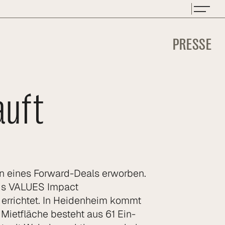
PRESSE
auft
n eines Forward-Deals erworben.
nds VALUES Impact
 errichtet. In Heidenheim kommt
ietfläche besteht aus 61 Ein-