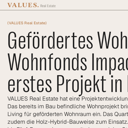
Zum Hauptinhalt springen
(
VALUES Real Estate
)
Gefördertes Woh
Wohnfonds Impact
erstes Projekt i
VALUES Real Estate hat eine Projektentwickl
Das bereits im Bau befindliche Wohnprojekt b
Living für geförderten Wohnraum ein. Das Quar
zudem die Holz-Hybrid-Bauweise zum Einsatz. 