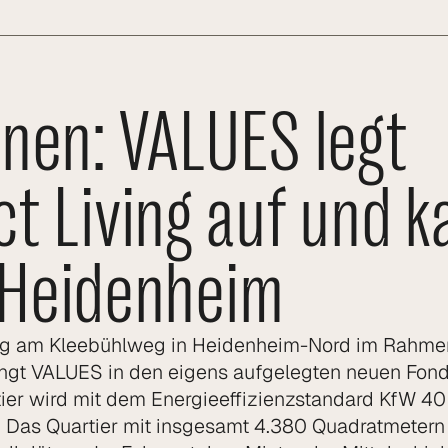
nen: VALUES legt
 Living auf und k
n Heidenheim
ung am Kleebühlweg in Heidenheim-Nord im Rahme
ringt VALUES in den eigens aufgelegten neuen Fo
tier wird mit dem Energieeffizienzstandard KfW 40
Das Quartier mit insgesamt 4.380 Quadratmetern M