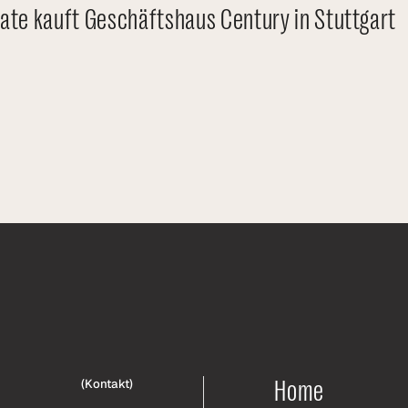
ate kauft Geschäftshaus Century in Stuttgart
Home
(
Kontakt
)