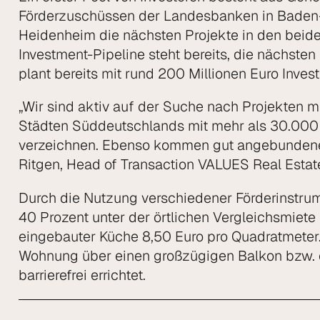
Förderzuschüssen der Landesbanken in Baden-
Heidenheim die nächsten Projekte in den bei
Investment-Pipeline steht bereits, die näch
plant bereits mit rund 200 Millionen Euro Inv
„Wir sind aktiv auf der Suche nach Projekten 
Städten Süddeutschlands mit mehr als 30.000
verzeichnen. Ebenso kommen gut angebundene S
Ritgen, Head of Transaction VALUES Real Estat
Durch die Nutzung verschiedener Förderinstr
40 Prozent unter der örtlichen Vergleichsmiete
eingebauter Küche 8,50 Euro pro Quadratmeter
Wohnung über einen großzügigen Balkon bzw.
barrierefrei errichtet.