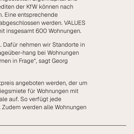
editen der KfW können nach
n. Eine entsprechende
n abgeschlossen werden. VALUES
n mit insgesamt 600 Wohnungen.
. Dafür nehmen wir Standorte in
frageüber-hang bei Wohnungen
en in Frage“, sagt Georg
tpreis angeboten werden, der um
stiegsmiete für Wohnungen mit
e auf. So verfügt jede
n. Zudem werden alle Wohnungen