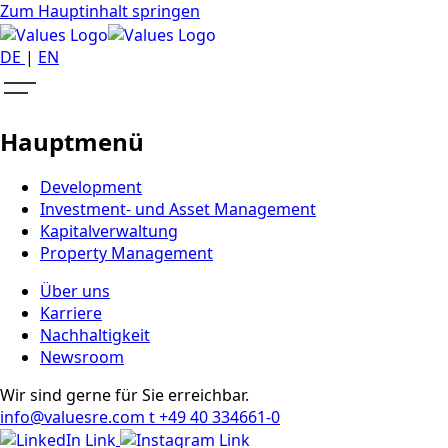
Zum Hauptinhalt springen
DE
|
EN
Hauptmenü
Development
Investment- und Asset Management
Kapitalverwaltung
Property Management
Über uns
Karriere
Nachhaltigkeit
Newsroom
Wir sind gerne für Sie erreichbar.
info@valuesre.com
t +49 40 334661-0