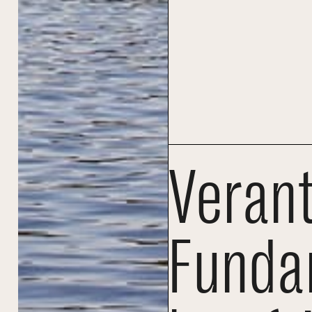
Veran
Funda